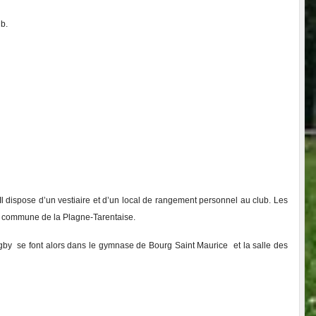
ub.
l dispose d’un vestiaire et d’un local de rangement personnel au club. Les
 la commune de la Plagne-Tarentaise.
ugby se font alors dans le gymnase de Bourg Saint Maurice et la salle des