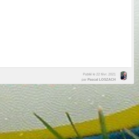
Publié le
22 févr. 2021
par
Pascal LOSZACH