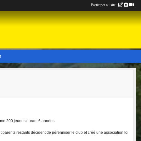
Participer au site :
n
orme 200 jeunes durant 6 années.
et parents restants décident de pérenniser le club et créé une association loi