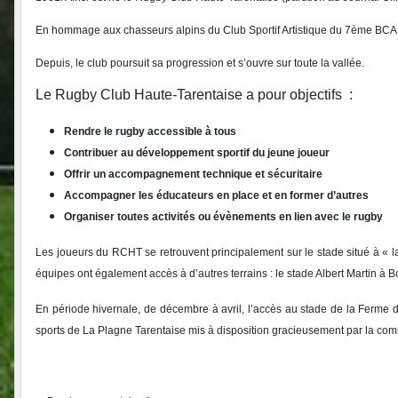
En hommage aux chasseurs alpins du Club Sportif Artistique du 7ème BCA, le 
Depuis, le club poursuit sa progression et s’ouvre sur toute la vallée.
Le Rugby Club Haute-Tarentaise a pour objectifs :
Rendre le rugby accessible à tous
Contribuer au développement sportif du jeune joueur
Offrir un accompagnement technique et sécuritaire
Accompagner les éducateurs en place et en former d’autres
Organiser toutes activités ou évènements en lien avec le rugby
Les joueurs du RCHT se retrouvent principalement sur le stade situé à « l
équipes ont également accès
à d’autres terrains : le stade Albert Martin à
En période hivernale, de décembre à avril, l’accès au stade de la Ferme 
sports de La Plagne Tarentaise mis à disposition gracieusement par la co