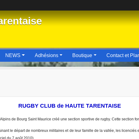
rentaise
NEWS
Adhésions
Boutique
Contact et Pla
RUGBY CLUB de HAUTE TARENTAISE
lpins de Bourg Saint Maurice créé une section sportive de rugby. Cette section f
nant le départ de nombreux militaires et de leur famille de la vallée, les licenciés 
ciel du 7 août 2010).