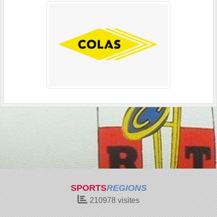
SPORTS
REGIONS
210978
visites