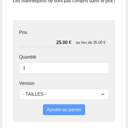
Les mannequins ne sont pas compris dans le prix !
Prix
au lieu de
35.00 €
Quantité
Version
Ajouter au panier